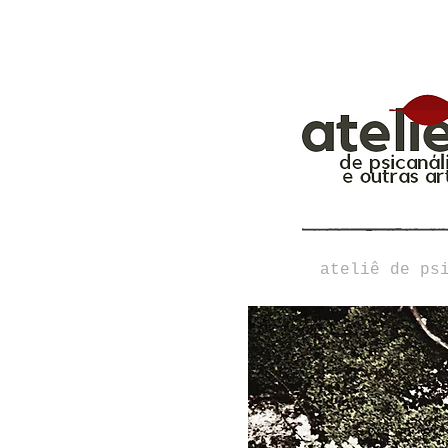
ateliê de ps