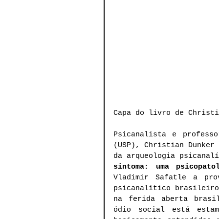
Capa do livro de Christi
Psicanalista e professo
(USP), Christian Dunker 
da arqueologia psicanalí
sintoma: uma psicopato
Vladimir Safatle a pro
psicanalítico brasileiro
na ferida aberta brasi
ódio social está estam