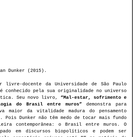
an Dunker (2015). 
r livre-docente da Universidade de São Paulo 
é conhecido pela sua originalidade no universo 
tica. Seu novo livro, 
“Mal-estar, sofrimento e 
logia do Brasil entre muros” 
demonstra para 
va maior da vitalidade madura do pensamento 
. Pois Dunker não têm medo de tocar mais fundo 
leira contemporânea: o Brasil entre muros. O 
pado em discursos biopolíticos e podem ser 