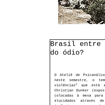
Brasil entre 
do ódio?
O Ateliê de Psicanális
neste semestre, o tem
violências” que está 
Christian Dunker (expos
colocadas à mesa para
elucidados através de