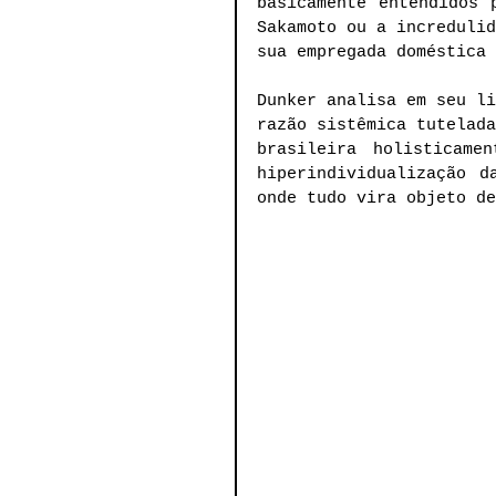
basicamente entendidos 
Sakamoto ou a incredulid
sua empregada doméstica 
Dunker analisa em seu li
razão sistêmica tutelada
brasileira holisticame
hiperindividualização d
onde tudo vira objeto de