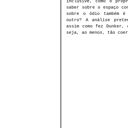
inclusive, como o próp
saber sobre o espaço con
sobre o ódio também é 
outro? A análise prete
assim como fez Dunker, 