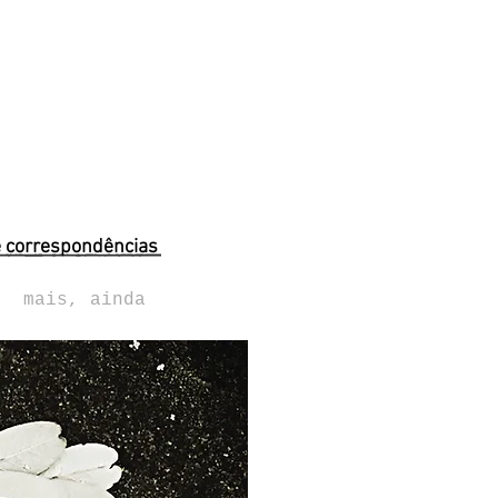
e correspondências
mais, ainda