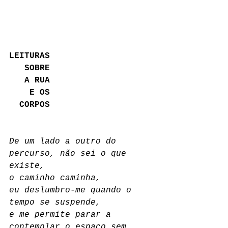
LEITURAS
   SOBRE
   A RUA
    E OS 
  CORPOS
De um lado a outro do 
percurso, não sei o que 
existe,
o caminho caminha,
eu deslumbro-me quando o 
tempo se suspende,
e me permite parar a 
contemplar o espaço sem 