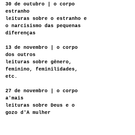
30 de outubro | o corpo 
estranho
leituras sobre o estranho e 
o narcisismo das pequenas 
diferenças
13 de novembro | o corpo 
dos outros
leituras sobre gênero, 
feminino, feminilidades, 
etc.
27 de novembro | o corpo 
a'mais
leituras sobre Deus e o 
gozo d'A mulher 