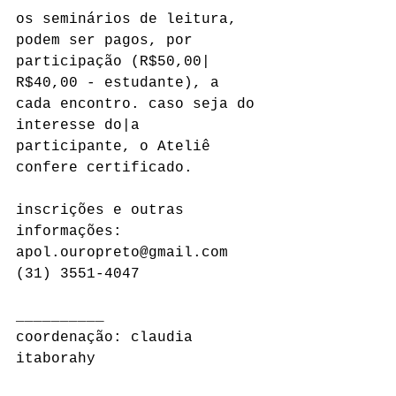
os seminários de leitura,  
podem ser pagos, por 
participação (R$50,00| 
R$40,00 - estudante), a 
cada encontro. ​caso seja do 
interesse do|a 
participante, o Ateliê 
confere certificado.
inscrições e outras 
informações: 
apol.ouropreto@gmail.com
(31) 3551-4047
__________
coordenação: claudia 
itaborahy