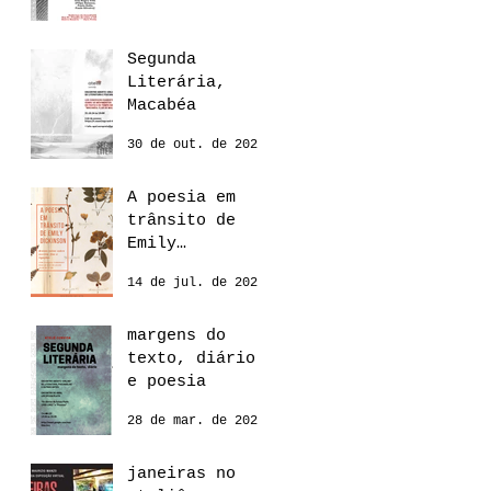
Segunda
Literária,
Macabéa
30 de out. de 2024
A poesia em
trânsito de
Emily
Dickinson
14 de jul. de 2022
margens do
texto, diário
e poesia
28 de mar. de 2022
janeiras no