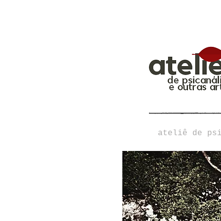
ateliê de ps