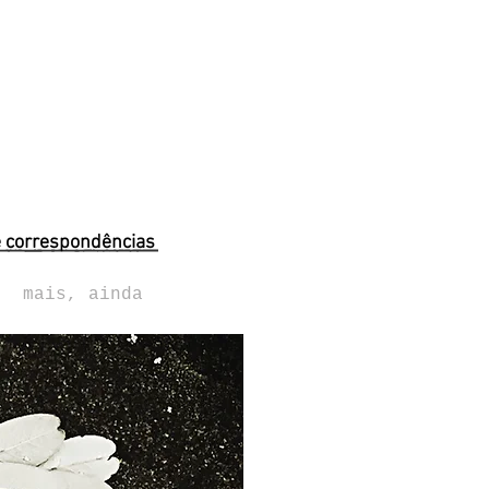
e correspondências
mais, ainda