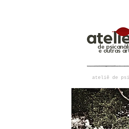
ateliê de ps