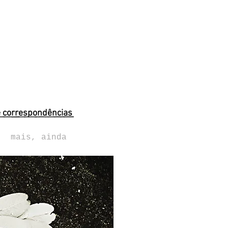
e correspondências
mais, ainda