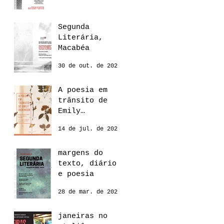
Segunda
Literária,
Macabéa
30 de out. de 2024
A poesia em
trânsito de
Emily
Dickinson
14 de jul. de 2022
margens do
texto, diário
e poesia
28 de mar. de 2022
janeiras no