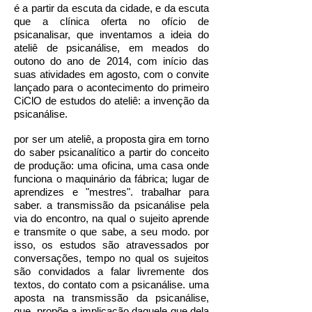
é a partir da escuta da cidade, e da escuta
que a clínica oferta no ofício de
psicanalisar, que inventamos a ideia do
ateliê de psicanálise, em meados do
outono do ano de 2014, com início das
suas atividades em agosto, com o convite
lançado para o acontecimento do primeiro
CiClO de estudos do ateliê: a invenção da
psicanálise.
por ser um ateliê, a proposta gira em torno
do saber psicanalítico a partir do conceito
de produção: uma oficina, uma casa onde
funciona o maquinário da fábrica; lugar de
aprendizes e "mestres". trabalhar para
saber. a transmissão da psicanálise pela
via do encontro, na qual o sujeito aprende
e transmite o que sabe, a seu modo. por
isso, os estudos são atravessados por
conversações, tempo no qual os sujeitos
são convidados a falar livremente dos
textos, do contato com a psicanálise. uma
aposta na transmissão da psicanálise,
que propõe a implicação daquele que dela