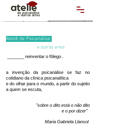
Ateliê de Psicanálise
e outras artes
_______ reinventar o fôlego .
a invenção da psicanálise se faz no
cotidiano da clínica psicanalítica
e do olhar para o mundo, a partir do sujeito
a quem se escuta,
"sobre o dito está o não dito
e o por dizer"
Maria Gabriela Llansol