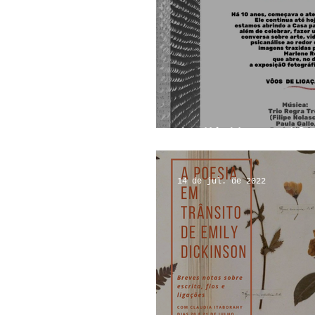
Ateliê Aberto: 10
14 de jul. de 2022