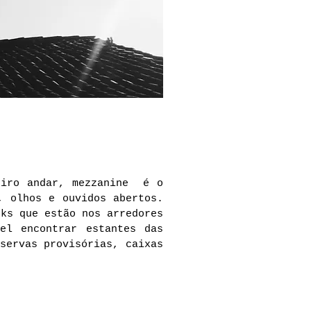
meiro andar, mezzanine é o
, olhos e ouvidos abertos.
nks que estão nos arredores
el encontrar estantes das
servas provisórias, caixas