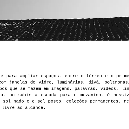
ve para ampliar espaços. entre o térreo e o pri
com janelas de vidro, luminárias, divã, poltronas
bos que se fazem em imagens, palavras, vídeos, li
ra. ao subir a escada para o mezanino, é possív
 sol nado e o sol posto, coleções permanentes, re
o livre ao alcance.