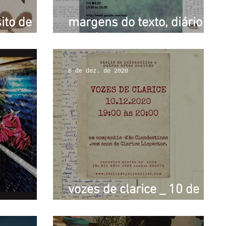
ito de
margens do texto, diário e
poesia
8 de dez. de 2020
vozes de clarice _ 10 de
dezembro