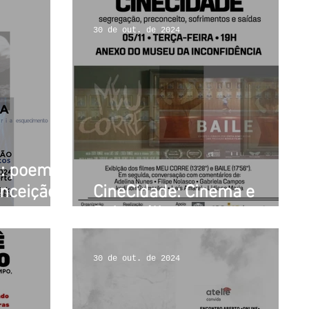
30 de out. de 2024
a: poemas
onceição
CineCidade: Cinema e
Psicanálise
30 de out. de 2024