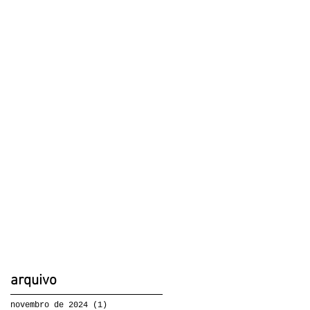
arquivo
novembro de 2024
(1)
1 post