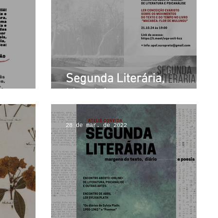
Segunda Literária,
 anos
Macabéa
28 de mar. de 2022