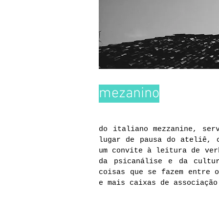
mezanino
do italiano mezzanine, ser
lugar de pausa do ateliê, 
um convite à leitura de ver
da psicanálise e da cultu
coisas que se fazem entre o
e mais caixas de associaçã