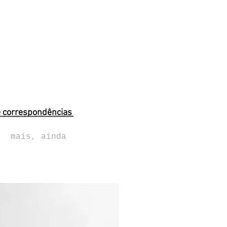
e correspondências
mais, ainda