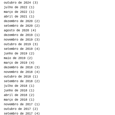
outubro de 2024
(3)
3 posts
julho de 2022
(1)
1 post
março de 2022
(1)
1 post
abril de 2021
(1)
1 post
dezembro de 2020
(2)
2 posts
setembro de 2020
(2)
2 posts
agosto de 2020
(4)
4 posts
dezembro de 2019
(1)
1 post
novembro de 2019
(3)
3 posts
outubro de 2019
(3)
3 posts
setembro de 2019
(4)
4 posts
junho de 2019
(2)
2 posts
maio de 2019
(2)
2 posts
março de 2019
(4)
4 posts
dezembro de 2018
(3)
3 posts
novembro de 2018
(4)
4 posts
outubro de 2018
(1)
1 post
setembro de 2018
(2)
2 posts
julho de 2018
(1)
1 post
junho de 2018
(1)
1 post
abril de 2018
(2)
2 posts
março de 2018
(1)
1 post
novembro de 2017
(1)
1 post
outubro de 2017
(2)
2 posts
setembro de 2017
(4)
4 posts