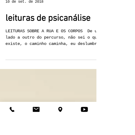
10 de set. de 2018
leituras de psicanálise
LEITURAS SOBRE A RUA E OS CORPOS ​ De um
lado a outro do percurso, não sei o que
existe, o caminho caminha, eu deslumbro-
me quando o...