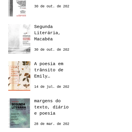
30 de out. de 2024
Segunda
Literária,
Macabéa
30 de out. de 2024
A poesia em
trânsito de
Emily
Dickinson
14 de jul. de 2022
margens do
texto, diário
e poesia
28 de mar. de 2022