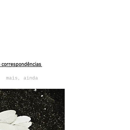
e correspondências
mais, ainda