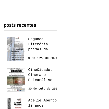
posts recentes
Segunda
Literária:
poemas da
recordação,
9 de nov. de 2024
Conceição
Evaristo
CineCidade:
Cinema e
Psicanálise
30 de out. de 2024
Ateliê Aberto:
10 anos