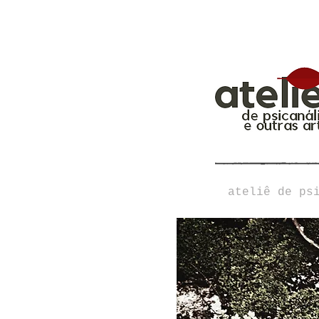
ateliê de ps