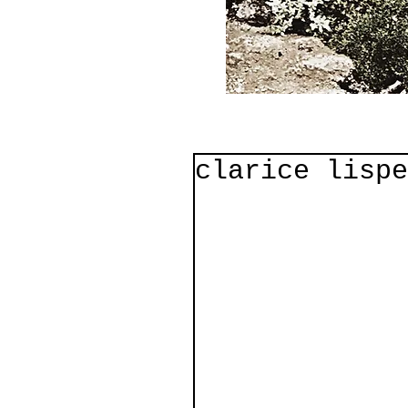
clarice lispe