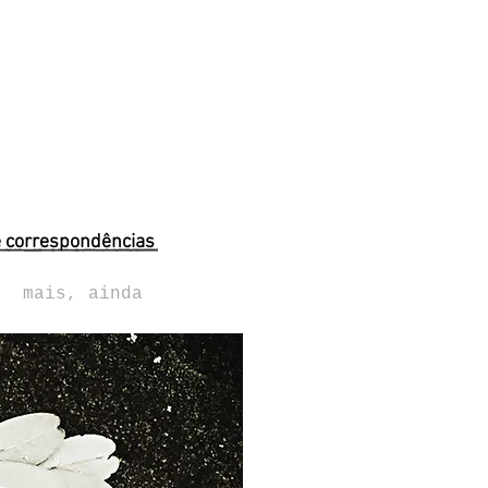
e correspondências
mais, ainda