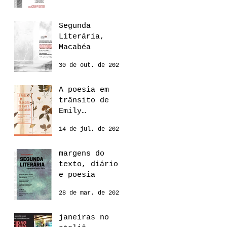
Segunda
Literária,
Macabéa
30 de out. de 2024
A poesia em
trânsito de
Emily
Dickinson
14 de jul. de 2022
margens do
texto, diário
e poesia
28 de mar. de 2022
janeiras no